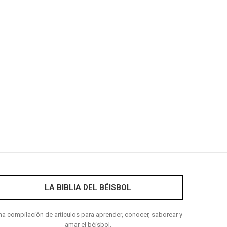
LA BIBLIA DEL BÉISBOL
a compilación de artículos para aprender, conocer, saborear y
amar el béisbol.