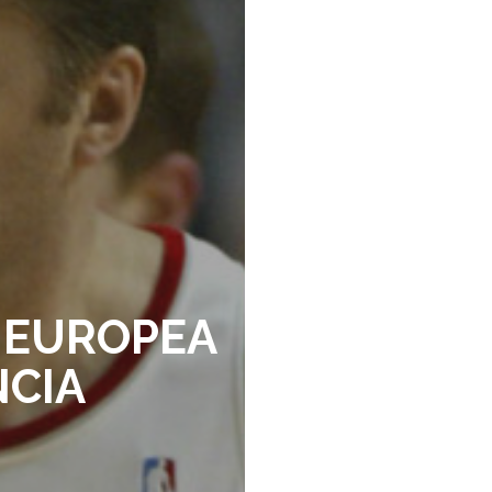
 EUROPEA
NCIA