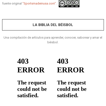
fuente original
"Sportsmadeinusa.com".
LA BIBLIA DEL BÉISBOL
Una compilación de artículos para aprender, conocer, saborear y amar el
béisbol.