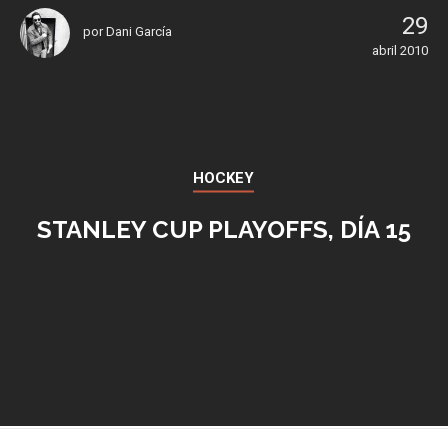
29
por
Dani García
abril 2010
HOCKEY
STANLEY CUP PLAYOFFS, DÍA 15