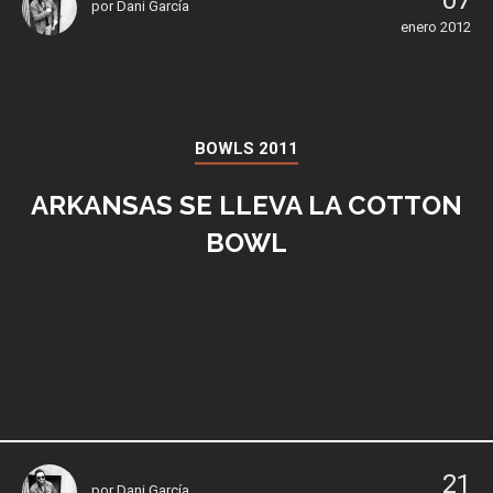
07
por
Dani García
enero 2012
BOWLS 2011
ARKANSAS SE LLEVA LA COTTON
BOWL
21
por
Dani García