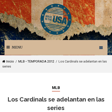
MENU
Inicio
/
MLB
•
TEMPORADA 2012
/ Los Cardinals se adelantan en las
series
MLB
Los Cardinals se adelantan en las
series