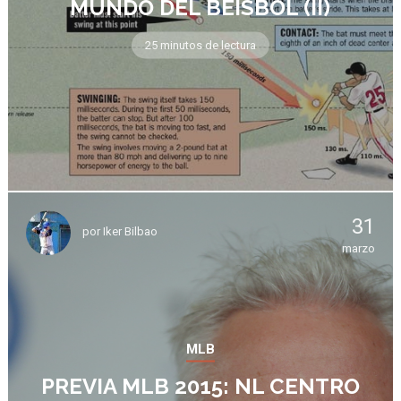
MUNDO DEL BÉISBOL (II)
25 minutos de lectura
31
por
Iker Bilbao
marzo
MLB
PREVIA MLB 2015: NL CENTRO