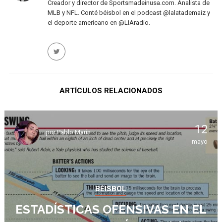
Creador y director de Sportsmadeinusa.com. Analista de
MLB y NFL. Conté béisbol en el podcast @lalatademaiz y
el deporte americano en @LIAradio.
ARTÍCULOS RELACIONADOS
12
por
Pablo Marín
mayo
BÉISBOL
ESTADÍSTICAS OFENSIVAS EN EL