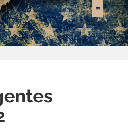
gentes
2