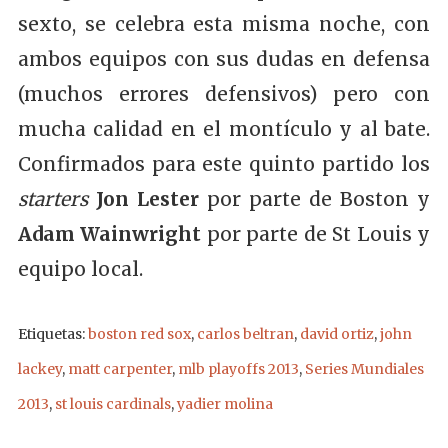
sexto, se celebra esta misma noche, con
ambos equipos con sus dudas en defensa
(muchos errores defensivos) pero con
mucha calidad en el montículo y al bate.
Confirmados para este quinto partido los
starters
Jon Lester
por parte de Boston y
Adam Wainwright
por parte de St Louis y
equipo local.
Etiquetas:
boston red sox
,
carlos beltran
,
david ortiz
,
john
lackey
,
matt carpenter
,
mlb playoffs 2013
,
Series Mundiales
2013
,
st louis cardinals
,
yadier molina