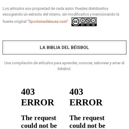
Los artículos son propiedad de cada autor. Puedes distribuirlos
escogiendo un extracto del mismo, sin modificarlos y mencionando la
fuente original
"Sportsmadeinusa.com".
LA BIBLIA DEL BÉISBOL
Una compilación de artículos para aprender, conocer, saborear y amar el
béisbol.