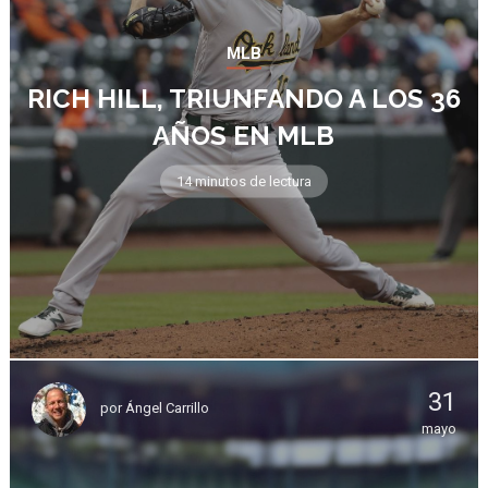
MLB
RICH HILL, TRIUNFANDO A LOS 36
AÑOS EN MLB
14 minutos de lectura
31
por
Ángel Carrillo
mayo