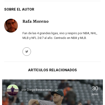
SOBRE EL AUTOR
Rafa Moreno
Fan de las 4 grandes ligas, vivo y respiro por NBA, NHL,
MLB y NFL 24/7 al año. Centrado en NBA y MLB.
ARTÍCULOS RELACIONADOS
30
por
Diego Beccacece
junio