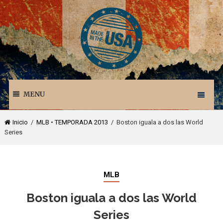
MENU
Inicio
/
MLB
•
TEMPORADA 2013
/ Boston iguala a dos las World
Series
MLB
Boston iguala a dos las World
Series