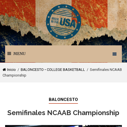
MENU
Inicio
/
BALONCESTO
•
COLLEGE BASKETBALL
/ Semifinales NCAAB
Championship
BALONCESTO
Semifinales NCAAB Championship