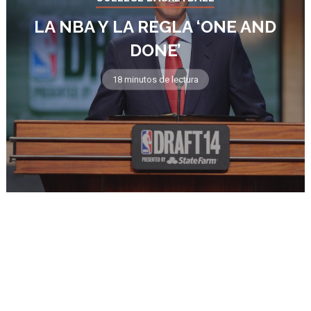
LA NBA Y LA REGLA ‘ONE AND
DONE’
18 minutos de lectura