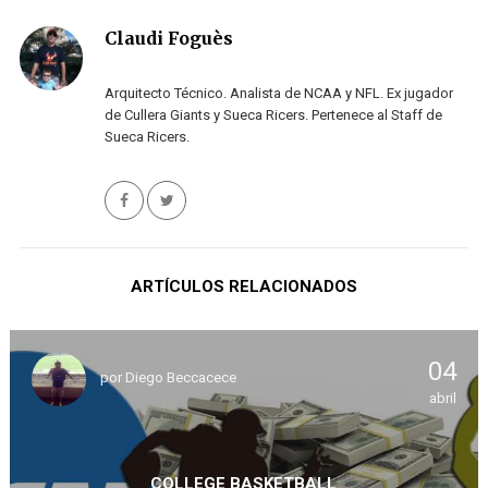
Claudi Foguès
Arquitecto Técnico. Analista de NCAA y NFL. Ex jugador
de Cullera Giants y Sueca Ricers. Pertenece al Staff de
Sueca Ricers.
ARTÍCULOS RELACIONADOS
04
por
Diego Beccacece
abril
COLLEGE BASKETBALL