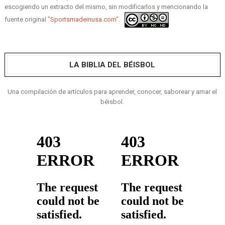
escogiendo un extracto del mismo, sin modificarlos y mencionando la
fuente original
"Sportsmadeinusa.com".
LA BIBLIA DEL BÉISBOL
Una compilación de artículos para aprender, conocer, saborear y amar el
béisbol.