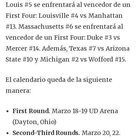
Louis #5 se enfrentará al vencedor de un
First Four: Louisville #4 vs Manhattan
#13. Massachusetts #6 se enfrentará al
vencedor de un First Four: Duke #3 vs
Mercer #14. Además, Texas #7 vs Arizona
State #10 y Michigan #2 vs Wofford #15.
El calendario queda de la siguiente
manera:
First Round.
Marzo 18-19 UD Arena
(Dayton, Ohio)
Second-Third Rounds.
Marzo 20, 22.