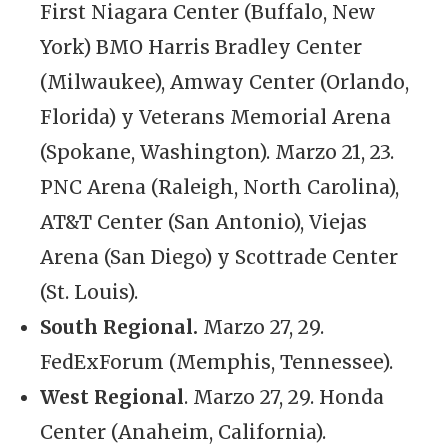
First Niagara Center (Buffalo, New
York) BMO Harris Bradley Center
(Milwaukee), Amway Center (Orlando,
Florida) y Veterans Memorial Arena
(Spokane, Washington). Marzo 21, 23.
PNC Arena (Raleigh, North Carolina),
AT&T Center (San Antonio), Viejas
Arena (San Diego) y Scottrade Center
(St. Louis).
South Regional.
Marzo 27, 29.
FedExForum (Memphis, Tennessee).
West Regional
. Marzo 27, 29. Honda
Center (Anaheim, California).