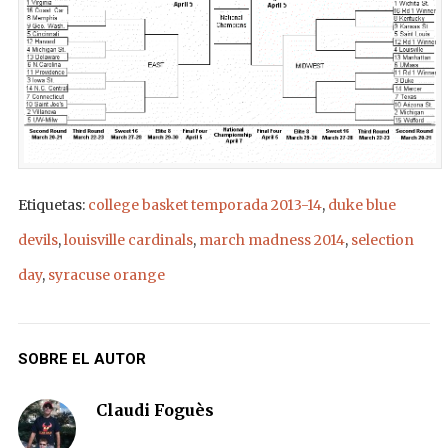
Etiquetas:
college basket temporada 2013-14
,
duke blue
devils
,
louisville cardinals
,
march madness 2014
,
selection
day
,
syracuse orange
SOBRE EL AUTOR
Claudi Foguès