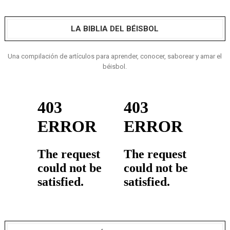
LA BIBLIA DEL BÉISBOL
Una compilación de artículos para aprender, conocer, saborear y amar el
béisbol.