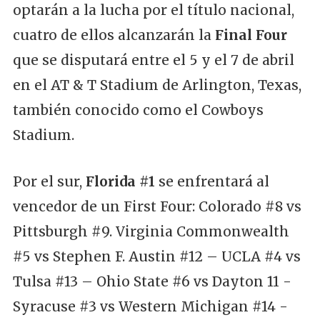
optarán a la lucha por el título nacional,
cuatro de ellos alcanzarán la
Final Four
que se disputará entre el 5 y el 7 de abril
en el AT & T Stadium de Arlington, Texas,
también conocido como el Cowboys
Stadium.
Por el sur,
Florida #1
se enfrentará al
vencedor de un First Four: Colorado #8 vs
Pittsburgh #9. Virginia Commonwealth
#5 vs Stephen F. Austin #12 – UCLA #4 vs
Tulsa #13 – Ohio State #6 vs Dayton 11 -
Syracuse #3 vs Western Michigan #14 -